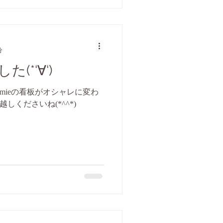
分
(*‘∀‘)
mieの看板がオシャレに変わ
しくださいね(*^^*)