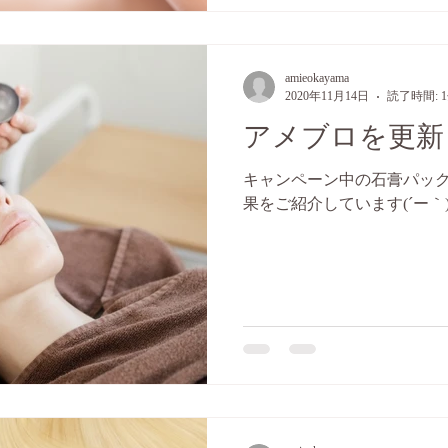
amieokayama
2020年11月14日
読了時間: 
アメブロを更新
キャンペーン中の石膏パック
果をご紹介しています(´ー｀