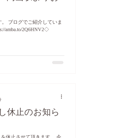
す。 ブログでご紹介していま
amba.to/2Q6HNV2◇
分
し休止のお知ら
を休止させて頂きます。 今