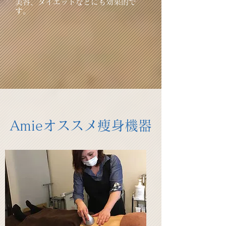
美容、ダイエットなどにも効果的で
す。
Amieオススメ痩身機器