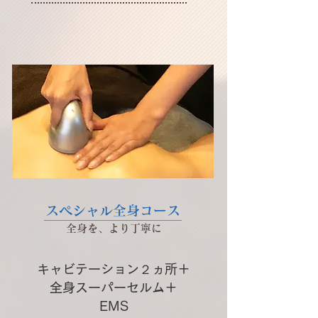
スペシャル全身コース
​全身を、より丁寧に
キャビテーション２ヵ所＋
全身スーパーセルム＋
EMS