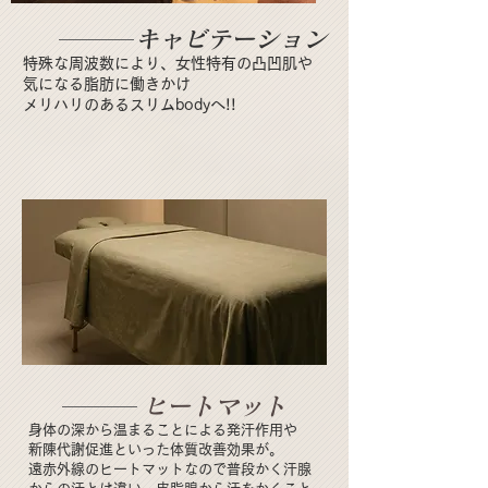
​キャビテーション
特殊な周波数により、女性特有の凸凹肌や
気になる脂肪に働きかけ
メリハリのあるスリムbodyへ!!
ヒートマット
身体の深から温まることによる発汗作用や
新陳代謝促進といった体質改善効果が。
遠赤外線のヒートマットなので普段かく汗腺