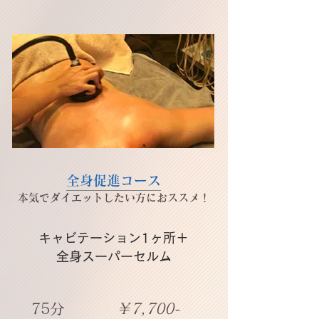
全身促進コース
​本気でダイエットしたい方におススメ！
キャビテーション1ヶ所＋
全身スーパーセルム
​75分
​￥7,700-