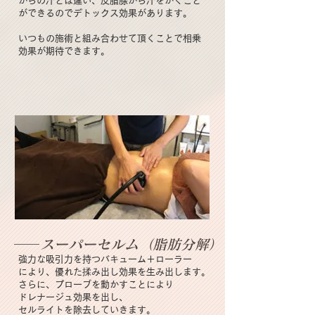
からの汗とは違い、皮脂腺から汗をかくこと
ができるのでデトックス効果があります。
いつもの施術と組み合わせて頂くことで相乗
効果が期待できます。
スーパーセルム（脂肪分解）
強力な吸引力を持つバキューム＋ローラー
により、優れた揉み出し効果を生み出します。
さらに、プローブを動かすことにより
ドレナージュ効果を出し、
セルライトを除去していきます。