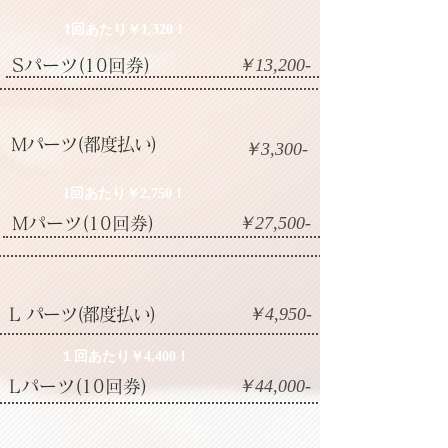
1回あたり￥1,320！
​￥13,200-
Sパーツ(10回券)
​Mパーツ(都度払い)
​￥3,300-
​1回あたり￥2,750！
​￥27,500-
Mパーツ(10回券)
​￥4,950-
L
パーツ(都度払い)
​１回あたり￥4,400！
​￥44,000-
Lパーツ(10回券)