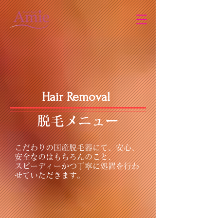
Hair Removal
​脱毛メニュー
こだわりの国産脱毛器にて、安心、
安全なのはもちろんのこと、
スピーディーかつ丁寧に処置を行わ
せていただきます。