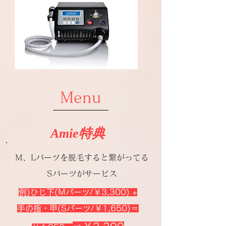
Menu
Amie特典
​M、Lパーツを脱毛すると繋がってる
Sパーツがサービス
​例)ひじ下(Mパーツ/￥3,300) +
手の指・甲(Sパーツ/￥1,650)＝