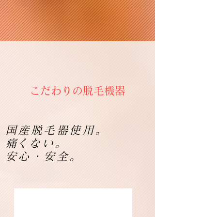
​こだわりの脱毛機器
国産脱毛器使用。
​痛くない。
安心・安全。