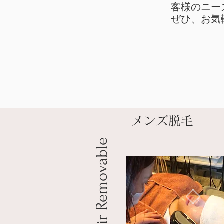
客様のニー
​ぜひ、お
​メンズ脱毛
Hair Removable