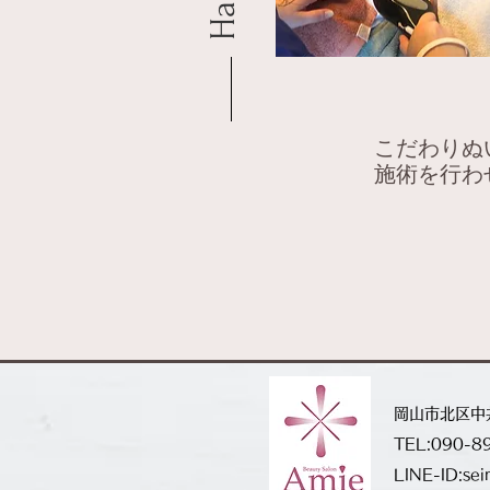
こだわりぬ
​施術を行
岡山市北区中井
TEL:090-8
LINE-ID:se