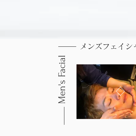
​メンズフェイシ
Men's Facial