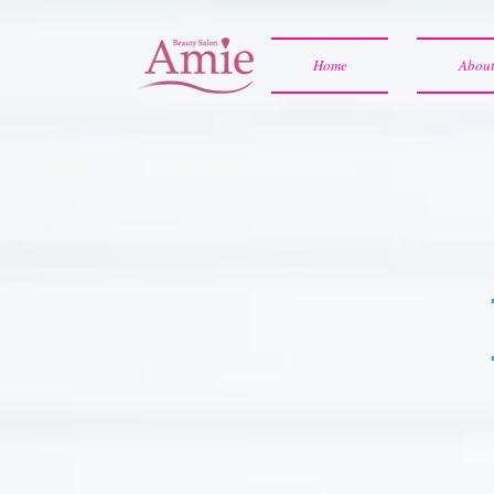
Home
Abou