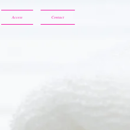
Access
Contact