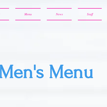
t
Menu
News
Staff
Men's Menu