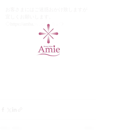
お客さまにはご迷惑おかけ致しますが
宜しくお願いします。
◇https://amba.to/3eUGJhw◇　