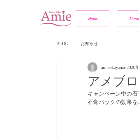
Home
Abou
BLOG
お知らせ
amieokayama
2020
アメブロ
キャンペーン中の石
石膏パックの効果をご